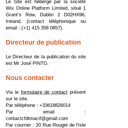
Le Site est hébergé par la société
Wix Online Platform Limited, situé 1
Grant’s Row, Dublin 2 D02HX96,
Ireland, (contact téléphonique ou
email : (+1) 415 358 0857).
Directeur de publication
Le Directeur de la publication du site
est
Mr José PINTO
.
Nous contacter
Via le
formulaire de contact
présent
sur le site.
Par téléphone : +33618826014
Par email :
contactcfdtmacif@gmail.com
Par courrier :
20 Rue Rouget de l'Isle