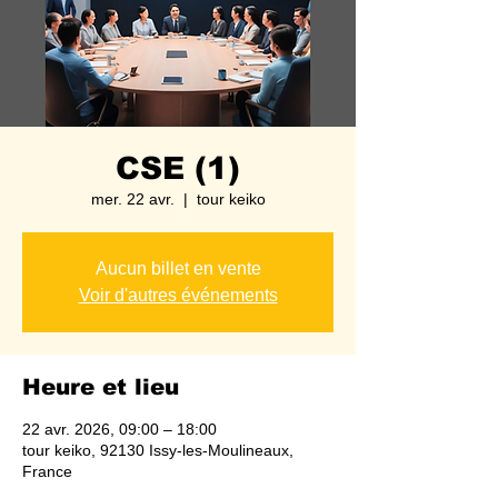
CSE (1)
mer. 22 avr.
  |  
tour keiko
Aucun billet en vente
Voir d'autres événements
Heure et lieu
22 avr. 2026, 09:00 – 18:00
tour keiko, 92130 Issy-les-Moulineaux,
France